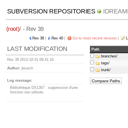
SUBVERSION REPOSITORIES
IDREAM
(root)
/ - Rev 39
Rev 38
|
Rev 40
|
Go to most recent revision
|
L
LAST MODIFICATION
Path
branches/
Rev 39 2012-10-31 09:41:16
tags/
Author:
jlesech
trunk/
Log message:
Bibliothèque DS1307 : suppression d'une
fonction non utilisée.